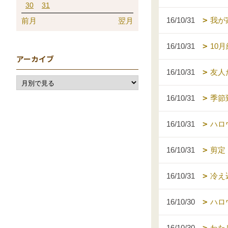
30
31
16/10/31
我
前月
翌月
16/10/31
10
アーカイブ
16/10/31
友人
16/10/31
季節
16/10/31
ハロ
16/10/31
剪定
16/10/31
冷え
16/10/30
ハロ
16/10/30
わた