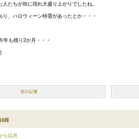
た人たちが街に現れ大盛り上がりでしたね。
あり、ハロウィーン特需があったとか・・・
今年も残り2か月・・・
う
前の記事
10月
から11月