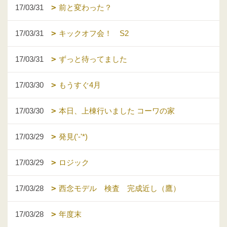
17/03/31
前と変わった？
17/03/31
キックオフ会！ S2
17/03/31
ずっと待ってました
17/03/30
もうすぐ4月
17/03/30
本日、上棟行いました コーワの家
17/03/29
発見('-'*)
17/03/29
ロジック
17/03/28
西念モデル 検査 完成近し（鷹）
17/03/28
年度末