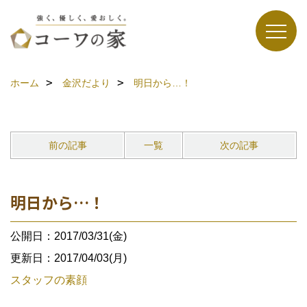
ホーム
金沢だより
明日から…！
前の記事
一覧
次の記事
明日から…！
公開日：2017/03/31(金)
更新日：2017/04/03(月)
スタッフの素顔