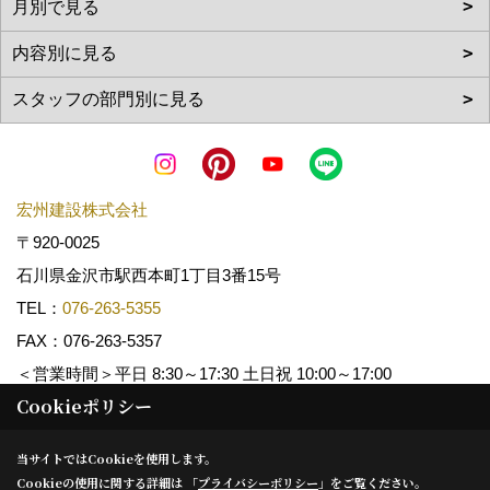
宏州建設株式会社
〒920-0025
石川県金沢市駅西本町1丁目3番15号
TEL：
076-263-5355
FAX：076-263-5357
＜営業時間＞平日 8:30～17:30 土日祝 10:00～17:00
Cookieポリシー
Copyright (c) KOSHUKENSETSU. All Rights Reserved.
当サイトではCookieを使用します。
Cookieの使用に関する詳細は 「
プライバシーポリシー
」をご覧ください。
Produced by
ゴデスクリエイト