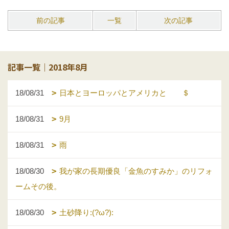
前の記事
一覧
次の記事
記事一覧｜2018年8月
18/08/31
日本とヨーロッパとアメリカと ＄
18/08/31
9月
18/08/31
雨
18/08/30
我が家の長期優良「金魚のすみか」のリフォ
ームその後。
18/08/30
土砂降り:(?ω?):