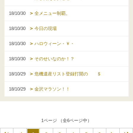
18/10/30
全メニュー制覇。
18/10/30
今日の現場
18/10/30
ハロウィーン・￥・
18/10/30
そのせいなのか！？
18/10/29
危機遺産リスト登録打開の ＄
18/10/29
金沢マラソン！！
1ページ （全6ページ中）