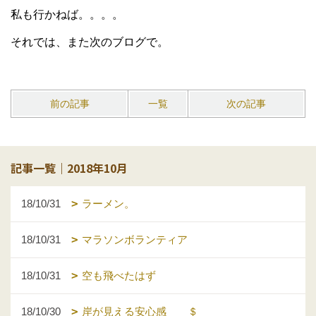
私も行かねば。。。。
それでは、また次のブログで。
前の記事
一覧
次の記事
記事一覧｜2018年10月
18/10/31
ラーメン。
18/10/31
マラソンボランティア
18/10/31
空も飛べたはず
18/10/30
岸が見える安心感 ＄