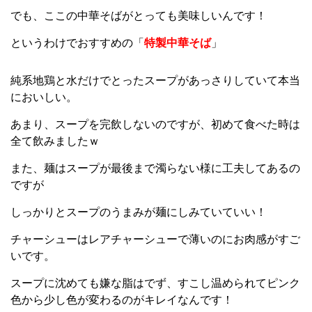
でも、ここの中華そばがとっても美味しいんです！
というわけでおすすめの「
特製中華そば
」
純系地鶏と水だけでとったスープがあっさりしていて本当
においしい。
あまり、スープを完飲しないのですが、初めて食べた時は
全て飲みましたｗ
また、麺はスープが最後まで濁らない様に工夫してあるの
ですが
しっかりとスープのうまみが麺にしみていていい！
チャーシューはレアチャーシューで薄いのにお肉感がすご
いです。
スープに沈めても嫌な脂はでず、すこし温められてピンク
色から少し色が変わるのがキレイなんです！