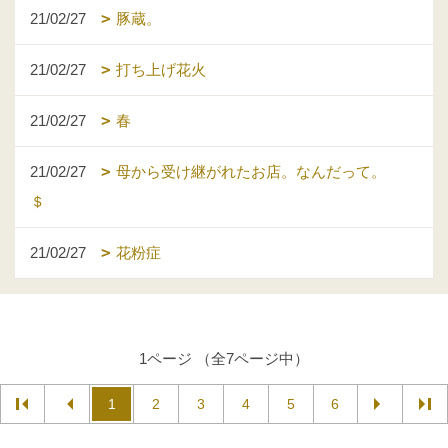
21/02/27
豚蔵。
21/02/27
打ち上げ花火
21/02/27
春
21/02/27
母から受け継がれたお店。なんだって。
＄
21/02/27
花粉症
1ページ （全7ページ中）
1
2
3
4
5
6