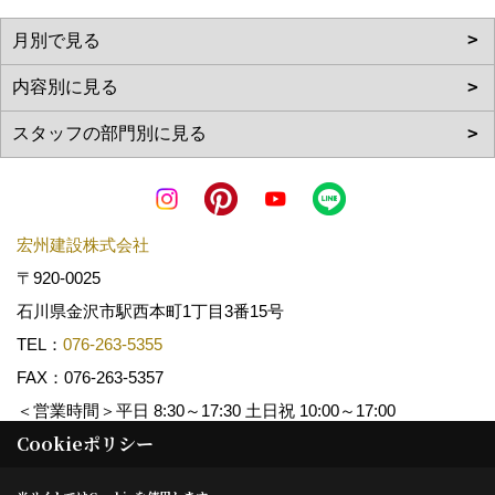
宏州建設株式会社
〒920-0025
石川県金沢市駅西本町1丁目3番15号
TEL：
076-263-5355
FAX：076-263-5357
＜営業時間＞平日 8:30～17:30 土日祝 10:00～17:00
Cookieポリシー
Copyright (c) KOSHUKENSETSU. All Rights Reserved.