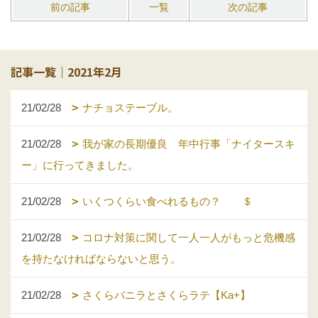
前の記事
一覧
次の記事
記事一覧｜2021年2月
21/02/28
ナチョステーブル。
21/02/28
我が家の長期優良 年中行事「ナイタースキ
ー」に行ってきました。
21/02/28
いくつくらい食べれるもの？ ＄
21/02/28
コロナ対策に関して一人一人がもっと危機感
を持たなければならないと思う。
21/02/28
さくらバニラとさくらラテ【Ka+】