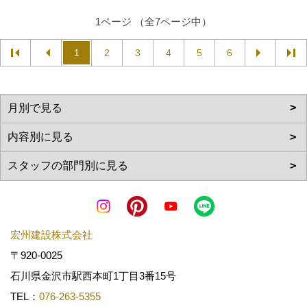
1ページ （全7ページ中）
1
2
3
4
5
6
宏州建設株式会社
〒920-0025
石川県金沢市駅西本町1丁目3番15号
TEL：
076-263-5355