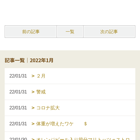
前の記事
一覧
次の記事
記事一覧｜2022年1月
22/01/31
２月
22/01/31
警戒
22/01/31
コロナ拡大
22/01/31
体重が増えたワケ ＄
22/01/30
オレンジピール入り節分マリトッツォストロ