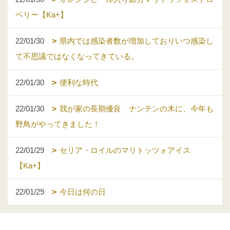
ベリー【Ka+】
22/01/30
県内では感染者数が増加しておりいつ感染し
て不思議ではなくなってきている。
22/01/30
便利な時代
22/01/30
我が家の長期優良 ナンテンの木に、今年も
野鳥がやってきました！
22/01/29
セリア・ロイルのマリトッツォアイス
【Ka+】
22/01/29
今日は何の日