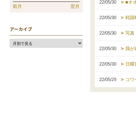
22/05/30
■オ
前月
翌月
22/05/30
戦国
アーカイブ
22/05/30
写真
22/05/30
我が
22/05/30
日曜
22/05/29
コワ