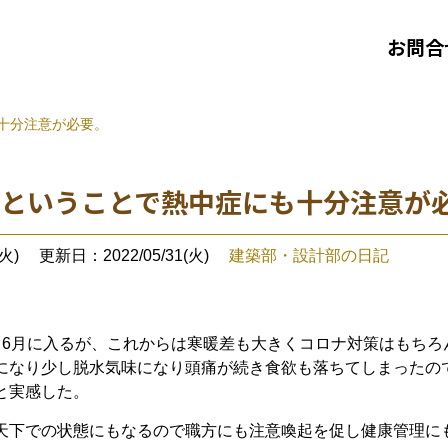
お問合
十分注意が必要。
月ということで熱中症にも十分注意が
火)
更新日：2022/05/31(火)
建築部・設計部の日記
ら6月に入るが、これからは寒暖差も大きくコロナ対策はもち
になり少し脱水気味になり頭痛が続き食欲も落ちてしまったの
と実感した。
天下での状態にもなるので職方にも注意喚起を促し健康管理に