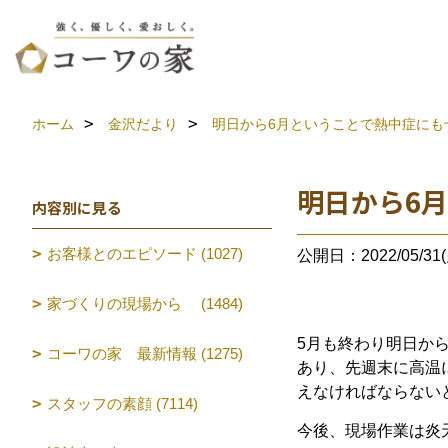
ホーム
金沢だより
明日から6月ということで熱中症にも
明日から6
内容別に見る
お客様とのエピソード (1027)
公開日：2022/05/31(
家づくりの現場から (1484)
5月も終わり明日か
コーワの家 最新情報 (1275)
あり、先週末に高温
えなければならない
スタッフの素顔 (7114)
今後、現場作業は炎