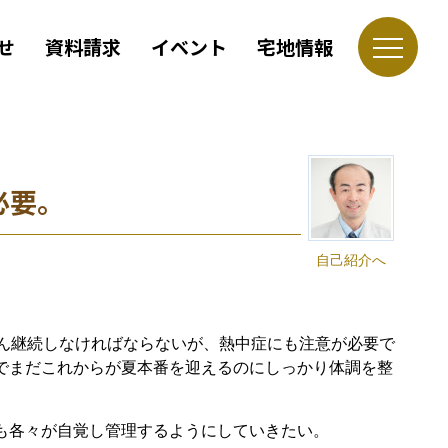
せ
資料請求
イベント
宅地情報
必要。
自己紹介へ
ろん継続しなければならないが、熱中症にも注意が必要で
でまだこれからが夏本番を迎えるのにしっかり体調を整
も各々が自覚し管理するようにしていきたい。