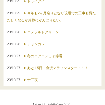
23/10/29
ドライアイ
23/10/29
今年も2ヶ月余りとなり現場での工事も慌た
だしくなるが冷静にがんばりたい。
23/10/28
エメラルドグリーン
23/10/28
チャンカレ
23/10/27
冬のエアコンこそ節電
23/10/27
あと1.5日 金沢マラソンスタート！！
23/10/27
十三夜
1ページ （全6ページ中）