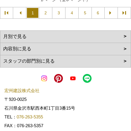
1
2
3
4
5
6
宏州建設株式会社
〒920-0025
石川県金沢市駅西本町1丁目3番15号
TEL：
076-263-5355
FAX：076-263-5357