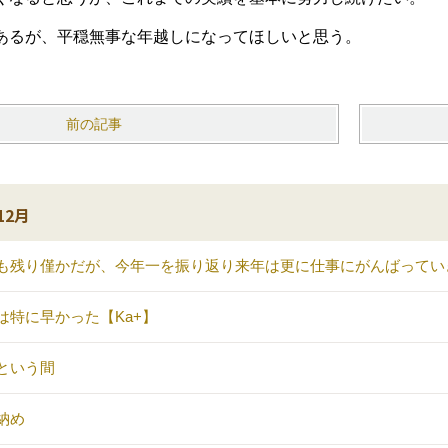
あるが、平穏無事な年越しになってほしいと思う。
前の記事
12月
も残り僅かだが、今年一を振り返り来年は更に仕事にがんばってい
は特に早かった【Ka+】
という間
納め