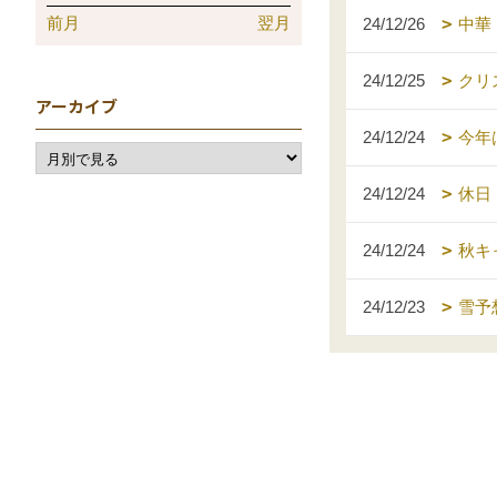
前月
翌月
24/12/26
中華
24/12/25
クリ
アーカイブ
24/12/24
今年
24/12/24
休日
24/12/24
秋キ
24/12/23
雪予