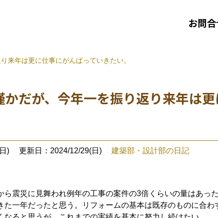
お問合
返り来年は更に仕事にがんばっていきたい。
僅かだが、今年一を振り返り来年は更
日)
更新日：2024/12/29(日)
建築部・設計部の日記
から震災に見舞われ例年の工事の案件の3倍くらいの量はあっ
きた一年だったと思う。リフォームの基本は既存のものに合わ
くなると思うが、これまでの実績を基本に努力し続けたい。