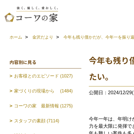
ホーム
金沢だより
今年も残り僅かだが、今年一を振り
今年も残り
内容別に見る
たい。
お客様とのエピソード (1027)
家づくりの現場から (1484)
公開日：2024/12/29(
コーワの家 最新情報 (1275)
今年一年は、年明け
スタッフの素顔 (7114)
力を最大限に発揮で
年も難しい案件も多