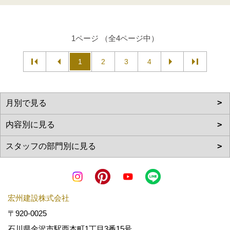
1ページ （全4ページ中）
1
2
3
4
宏州建設株式会社
〒920-0025
石川県金沢市駅西本町1丁目3番15号