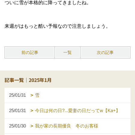
ついに雪が本格的に降ってきましたね。
来週がはもっと酷い予報なので注意しましょう。
前の記事
一覧
次の記事
記事一覧｜2025年1月
25/01/31
雪
25/01/31
今日は何の日?...愛妻の日だってw【Ka+】
25/01/30
我が家の長期優良 冬のお客様