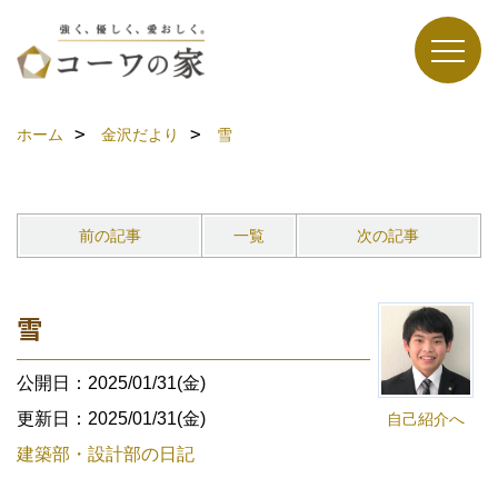
ホーム
金沢だより
雪
前の記事
一覧
次の記事
雪
公開日：2025/01/31(金)
更新日：2025/01/31(金)
自己紹介へ
建築部・設計部の日記