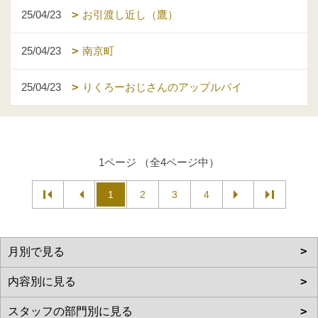
25/04/23
お引渡し近し（鷹）
25/04/23
南京町
25/04/23
りくろーおじさんのアップルパイ
1ページ （全4ページ中）
1
2
3
4