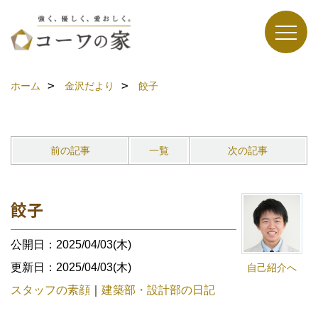
ホーム
金沢だより
餃子
前の記事
一覧
次の記事
餃子
公開日：2025/04/03(木)
更新日：2025/04/03(木)
自己紹介へ
スタッフの素顔
｜
建築部・設計部の日記