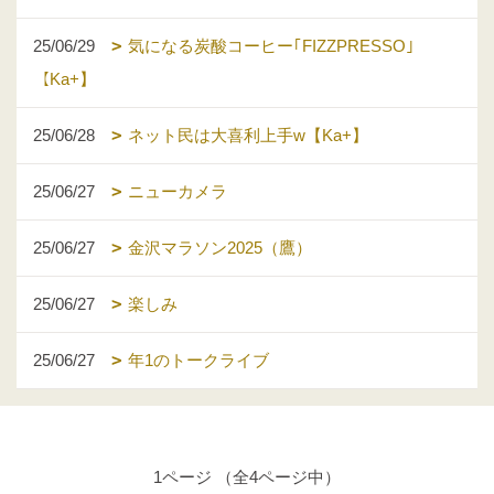
25/06/29
気になる炭酸コーヒー｢FIZZPRESSO｣
【Ka+】
25/06/28
ネット民は大喜利上手w【Ka+】
25/06/27
ニューカメラ
25/06/27
金沢マラソン2025（鷹）
25/06/27
楽しみ
25/06/27
年1のトークライブ
1ページ （全4ページ中）