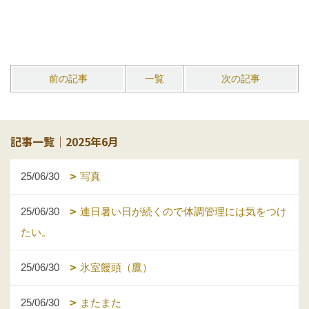
前の記事
一覧
次の記事
記事一覧｜2025年6月
25/06/30
写真
25/06/30
連日暑い日が続くので体調管理には気をつけ
たい。
25/06/30
氷室饅頭（鷹）
25/06/30
またまた