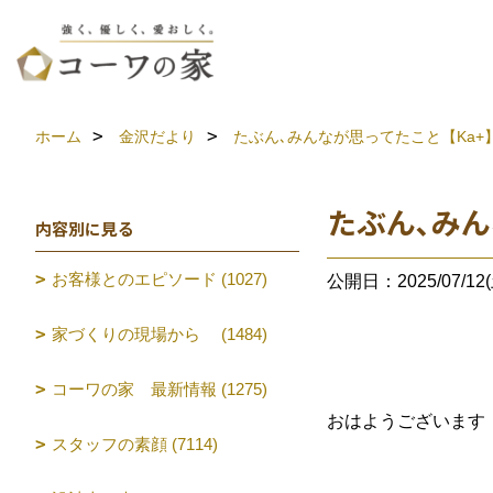
ホーム
金沢だより
たぶん､みんなが思ってたこと【Ka+
たぶん､みん
内容別に見る
お客様とのエピソード (1027)
公開日：2025/07/12(
家づくりの現場から (1484)
コーワの家 最新情報 (1275)
おはようございます
スタッフの素顔 (7114)