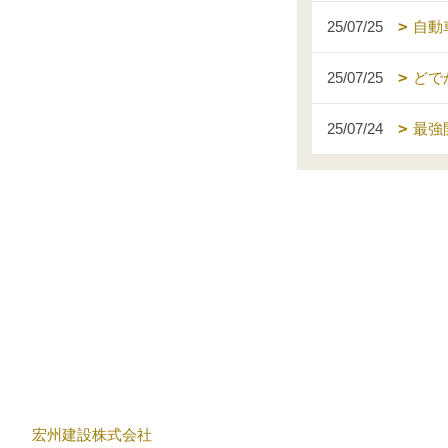
25/07/25
自動
25/07/25
どで
25/07/24
最強
宏州建設株式会社