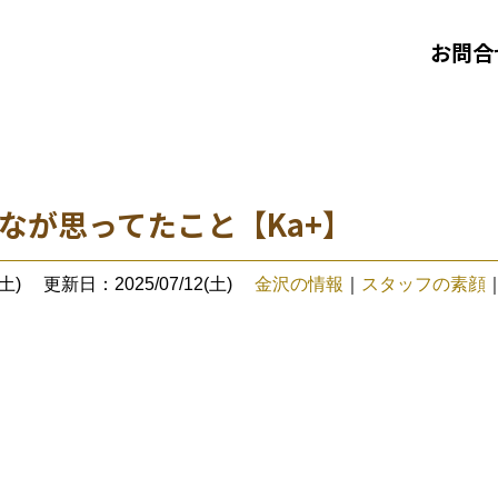
お問合
】
なが思ってたこと【Ka+】
土)
更新日：2025/07/12(土)
金沢の情報
｜
スタッフの素顔