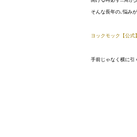
そんな長年の､悩みが
ヨックモック【公式
手前じゃなく横に引くの