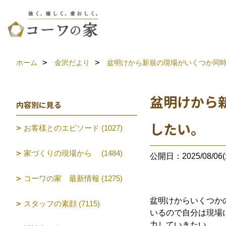
ホーム
金沢だより
盆明けから新規の現場がいくつか同
盆明けから
内容別に見る
したい。
お客様とのエピソード (1027)
家づくりの現場から (1484)
公開日：2025/08/06(
コーワの家 最新情報 (1275)
盆明けからいくつか
スタッフの素顔 (7115)
いるので自分は現場
力していきたい。