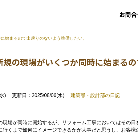
お問合
時に始まるので出戻りのないよう準備したい。
新規の現場がいくつか同時に始まるの
水)
更新日：2025/08/06(水)
建築部・設計部の日記
の現場が同時に開始するが、リフォーム工事においてはその日
に行くまで如何にイメージできるかが大事だと思うし、お客様