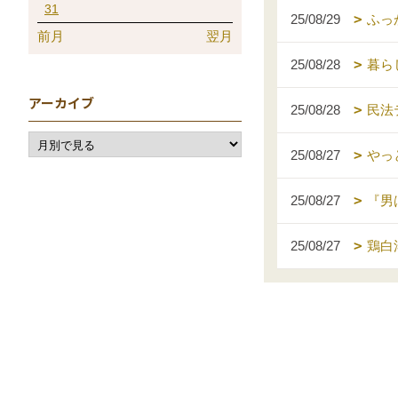
31
25/08/29
ふっ
前月
翌月
25/08/28
暮ら
アーカイブ
25/08/28
民法
25/08/27
やっ
25/08/27
『男
25/08/27
鶏白