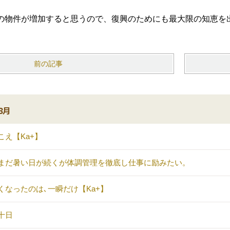
の物件が増加すると思うので、復興のためにも最大限の知恵を
前の記事
8月
こえ【Ka+】
まだ暑い日が続くが体調管理を徹底し仕事に励みたい。
くなったのは､一瞬だけ【Ka+】
十日