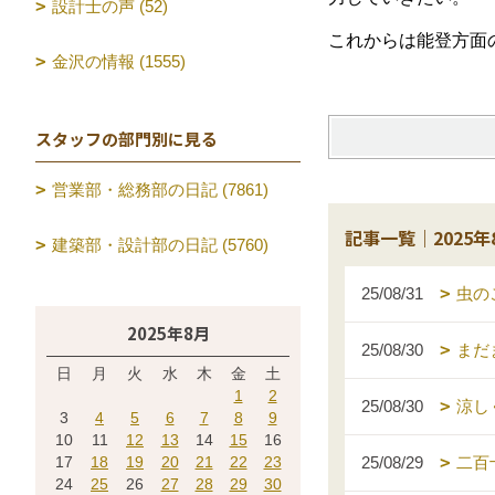
設計士の声 (52)
これからは能登方面
金沢の情報 (1555)
スタッフの部門別に見る
営業部・総務部の日記 (7861)
記事一覧｜2025年
建築部・設計部の日記 (5760)
25/08/31
虫の
2025年8月
25/08/30
まだ
日
月
火
水
木
金
土
1
2
25/08/30
涼し
3
4
5
6
7
8
9
10
11
12
13
14
15
16
17
18
19
20
21
22
23
25/08/29
二百
24
25
26
27
28
29
30