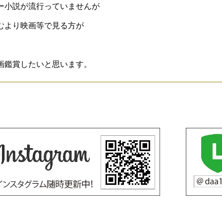
ー小説が流行っていませんが
むより映画等で見る方が
画鑑賞したいと思います。