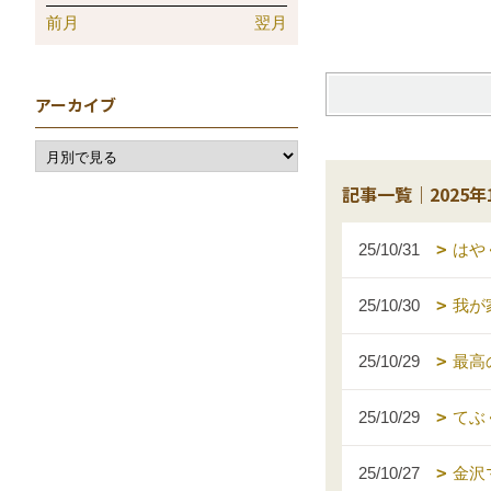
前月
翌月
アーカイブ
記事一覧｜2025年
25/10/31
はや
25/10/30
我が
25/10/29
最高
25/10/29
てぶ
25/10/27
金沢