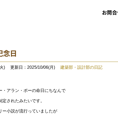
お問合
記念日
火)
更新日：2025/10/06(月)
建築部・設計部の日記
・アラン・ポーの命日にちなんで
制定されたみたいです。
リー小説が流行っていましたが