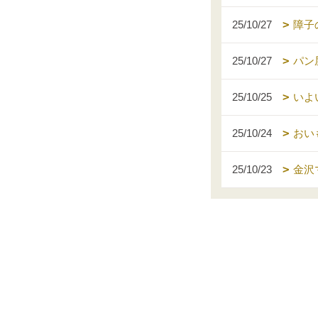
25/10/27
障子
25/10/27
パン
25/10/25
いよ
25/10/24
おい
25/10/23
金沢