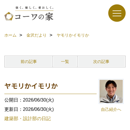
ホーム
金沢だより
ヤモリかイモリか
前の記事
一覧
次の記事
ヤモリかイモリか
公開日：2026/06/30(火)
更新日：2026/06/30(火)
自己紹介へ
建築部・設計部の日記