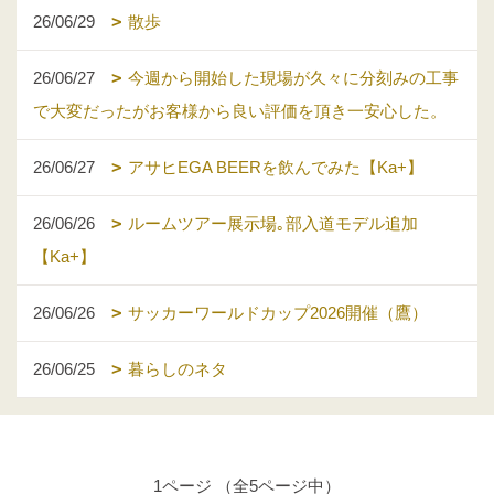
26/06/29
散歩
26/06/27
今週から開始した現場が久々に分刻みの工事
で大変だったがお客様から良い評価を頂き一安心した。
26/06/27
アサヒEGA BEERを飲んでみた【Ka+】
26/06/26
ルームツアー展示場｡部入道モデル追加
【Ka+】
26/06/26
サッカーワールドカップ2026開催（鷹）
26/06/25
暮らしのネタ
1ページ （全5ページ中）