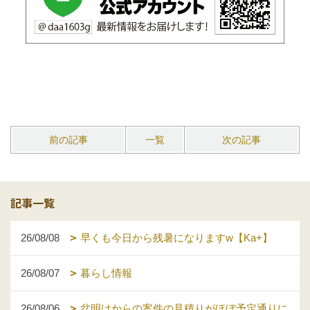
前の記事
一覧
次の記事
記事一覧
26/08/08
早くも今日から残暑になりますw【Ka+】
26/08/07
暮らし情報
26/08/06
盆明けからの案件の見積りがほぼ予定通りに