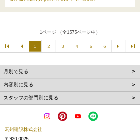
1ページ （全1575ページ中）
1
2
3
4
5
6
宏州建設株式会社
〒920-0025