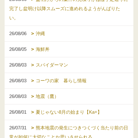
完了し盆明け以降スムーズに進めれるようがんばりた
い。
26/08/06
沖縄
26/08/05
海鮮丼
26/08/03
スパイダーマン
26/08/03
コーワの家 暮らし情報
26/08/03
地震（鷹）
26/08/01
夏じゃない8月の始まり【Ka+】
26/07/31
熊本地震の発生につきつくづく当たり前の日
常が如何に大切なことか思いさせられる。