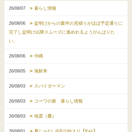
26/08/07
暮らし情報
26/08/06
盆明けからの案件の見積りがほぼ予定通りに
完了し盆明け以降スムーズに進めれるようがんばりた
い。
26/08/06
沖縄
26/08/05
海鮮丼
26/08/03
スパイダーマン
26/08/03
コーワの家 暮らし情報
26/08/03
地震（鷹）
26/08/01
夏じゃない8月の始まり【Ka+】