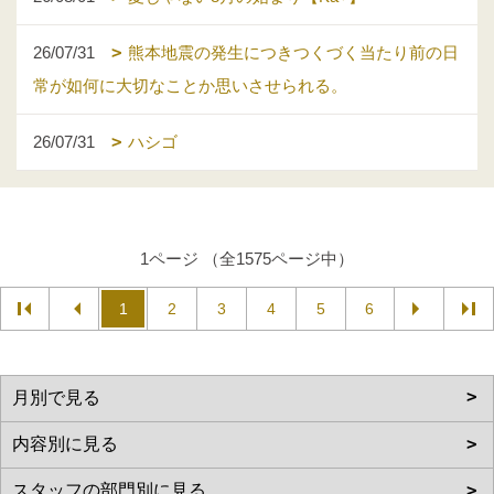
26/07/31
熊本地震の発生につきつくづく当たり前の日
常が如何に大切なことか思いさせられる。
26/07/31
ハシゴ
1ページ （全1575ページ中）
1
2
3
4
5
6