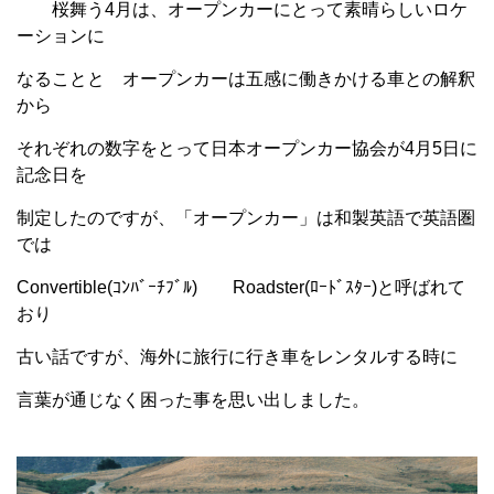
桜舞う4月は、オープンカーにとって素晴らしいロケ
ーションに
なることと オープンカーは五感に働きかける車との解釈
から
それぞれの数字をとって日本オープンカー協会が4月5日に
記念日を
制定したのですが、「オープンカー」は和製英語で英語圏
では
Convertible(ｺﾝﾊﾞｰﾁﾌﾞﾙ) Roadster(ﾛｰﾄﾞｽﾀｰ)と呼ばれて
おり
古い話ですが、海外に旅行に行き車をレンタルする時に
言葉が通じなく困った事を思い出しました。