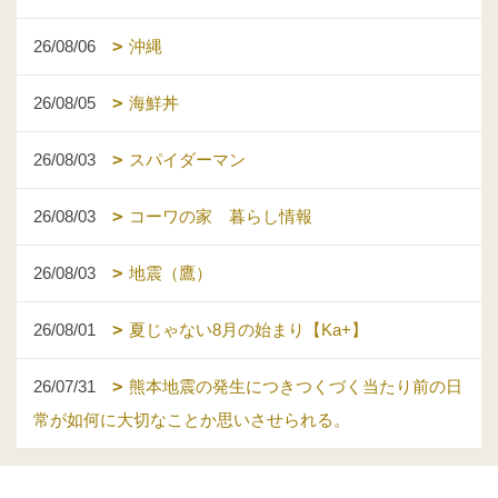
26/08/06
沖縄
26/08/05
海鮮丼
26/08/03
スパイダーマン
26/08/03
コーワの家 暮らし情報
26/08/03
地震（鷹）
26/08/01
夏じゃない8月の始まり【Ka+】
26/07/31
熊本地震の発生につきつくづく当たり前の日
常が如何に大切なことか思いさせられる。