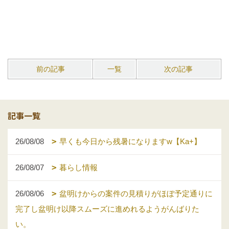
前の記事
一覧
次の記事
記事一覧
26/08/08
早くも今日から残暑になりますw【Ka+】
26/08/07
暮らし情報
26/08/06
盆明けからの案件の見積りがほぼ予定通りに
完了し盆明け以降スムーズに進めれるようがんばりた
い。