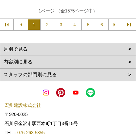
1ページ （全1575ページ中）
1
2
3
4
5
6
宏州建設株式会社
〒920-0025
石川県金沢市駅西本町1丁目3番15号
TEL：
076-263-5355