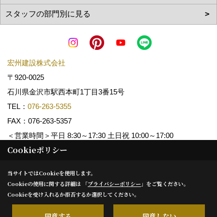
宏州建設株式会社
〒920-0025
石川県金沢市駅西本町1丁目3番15号
TEL：
076-263-5355
FAX：076-263-5357
＜営業時間＞平日 8:30～17:30 土日祝 10:00～17:00
Cookieポリシー
Copyright (c) KOSHUKENSETSU. All Rights Reserved.
当サイトではCookieを使用します。
Cookieの使用に関する詳細は 「
プライバシーポリシー
」をご覧ください。
Produced by
ゴデスクリエイト
Cookieを受け入れるか拒否するか選択してください。
同意する
同意しない