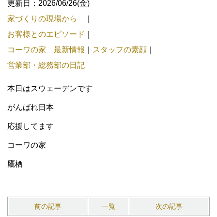
更新日：2026/06/26(金)
家づくりの現場から
｜
お客様とのエピソード
｜
コーワの家 最新情報
｜
スタッフの素顔
｜
営業部・総務部の日記
本日はスウェーデンです
がんばれ日本
応援してます
コーワの家
鷹栖
前の記事
一覧
次の記事