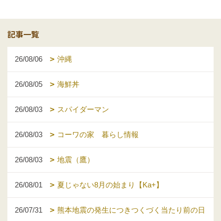
記事一覧
26/08/06
沖縄
26/08/05
海鮮丼
26/08/03
スパイダーマン
26/08/03
コーワの家 暮らし情報
26/08/03
地震（鷹）
26/08/01
夏じゃない8月の始まり【Ka+】
26/07/31
熊本地震の発生につきつくづく当たり前の日