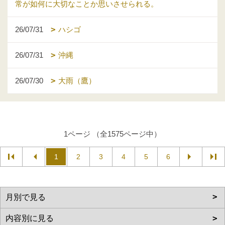
常が如何に大切なことか思いさせられる。
26/07/31
ハシゴ
26/07/31
沖縄
26/07/30
大雨（鷹）
1ページ （全1575ページ中）
1
2
3
4
5
6