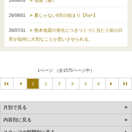
26/08/03
地震（鷹）
26/08/01
夏じゃない8月の始まり【Ka+】
26/07/31
熊本地震の発生につきつくづく当たり前の日
常が如何に大切なことか思いさせられる。
1ページ （全1575ページ中）
1
2
3
4
5
6