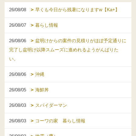
26/08/08
早くも今日から残暑になりますw【Ka+】
26/08/07
暮らし情報
26/08/06
盆明けからの案件の見積りがほぼ予定通りに
完了し盆明け以降スムーズに進めれるようがんばりた
い。
26/08/06
沖縄
26/08/05
海鮮丼
26/08/03
スパイダーマン
26/08/03
コーワの家 暮らし情報