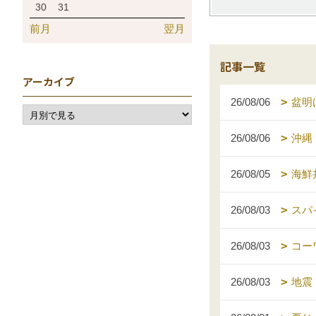
30
31
前月
翌月
記事一覧
アーカイブ
26/08/06
盆明
26/08/06
沖縄
26/08/05
海鮮
26/08/03
スパ
26/08/03
コー
26/08/03
地震