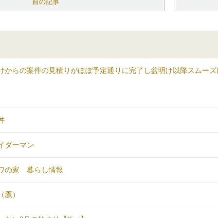
前の記事
けからの案件の見積りがほぼ予定通りに完了し盆明け以降スムーズ
丼
イダーマン
ワの家 暮らし情報
（鷹）