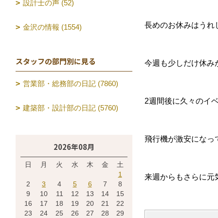
設計士の声 (52)
長めのお休みはうれ
金沢の情報 (1554)
スタッフの部門別に見る
今週も少しだけ休み
営業部・総務部の日記 (7860)
2週間後に久々のイ
建築部・設計部の日記 (5760)
飛行機が激安になっ
2026年08月
日
月
火
水
木
金
土
1
来週からもさらに元
2
3
4
5
6
7
8
9
10
11
12
13
14
15
16
17
18
19
20
21
22
23
24
25
26
27
28
29