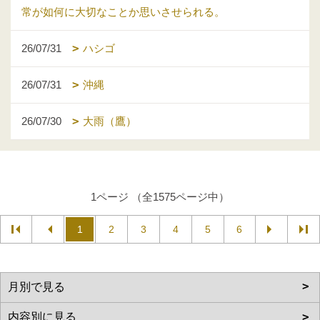
常が如何に大切なことか思いさせられる。
26/07/31
ハシゴ
26/07/31
沖縄
26/07/30
大雨（鷹）
1ページ （全1575ページ中）
1
2
3
4
5
6