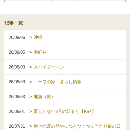
記事一覧
26/08/06
沖縄
26/08/05
海鮮丼
26/08/03
スパイダーマン
26/08/03
コーワの家 暮らし情報
26/08/03
地震（鷹）
26/08/01
夏じゃない8月の始まり【Ka+】
26/07/31
熊本地震の発生につきつくづく当たり前の日