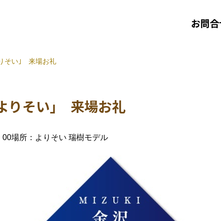
お問合
りそい｣ 来場お礼
よりそい｣ 来場お礼
：00
場所：よりそい 瑞樹モデル