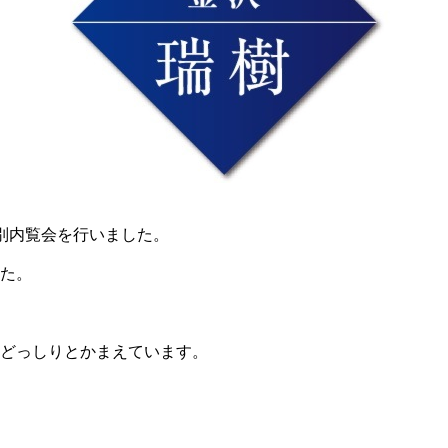
特別内覧会を行いました。
た。
どっしりとかまえています。