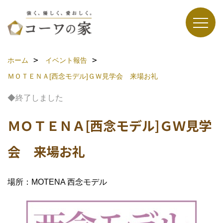
ホーム
イベント報告
ＭＯＴＥＮＡ[西念モデル]ＧＷ見学会 来場お礼
◆終了しました
ＭＯＴＥＮＡ[西念モデル]ＧＷ見学
会 来場お礼
場所：MOTENA 西念モデル