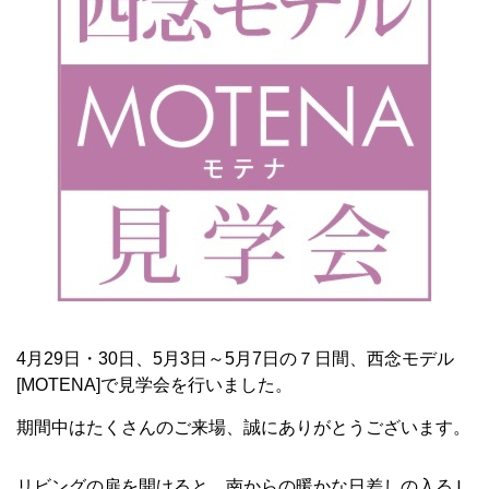
4月29日・30日、5月3日～5月7日の７日間、西念モデル
[MOTENA]で見学会を行いました。
期間中はたくさんのご来場、誠にありがとうございます。
リビングの扉を開けると、南からの暖かな日差しの入るＬ