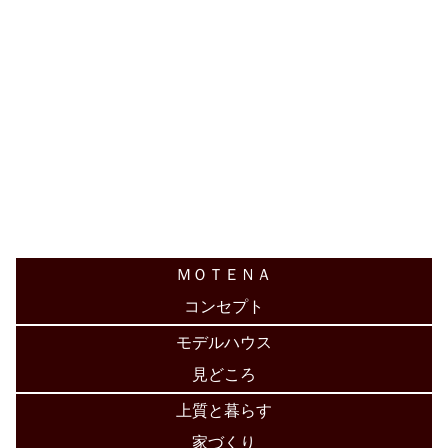
ＭＯＴＥＮＡ
コンセプト
モデルハウス
見どころ
上質と暮らす
家づくり