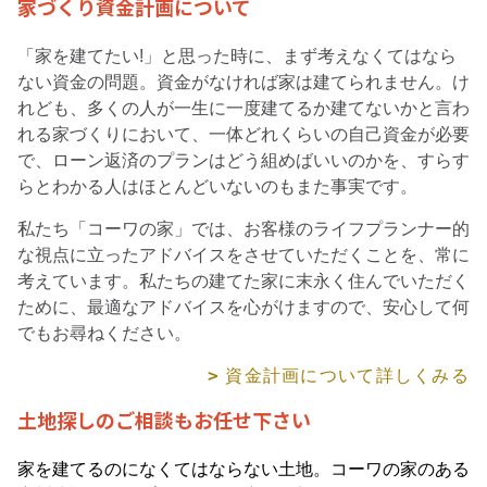
家づくり資金計画について
「家を建てたい!」と思った時に、まず考えなくてはなら
ない資金の問題。資金がなければ家は建てられません。け
れども、多くの人が一生に一度建てるか建てないかと言わ
れる家づくりにおいて、一体どれくらいの自己資金が必要
で、ローン返済のプランはどう組めばいいのかを、すらす
らとわかる人はほとんどいないのもまた事実です。
私たち「コーワの家」では、お客様のライフプランナー的
な視点に立ったアドバイスをさせていただくことを、常に
考えています。私たちの建てた家に末永く住んでいただく
ために、最適なアドバイスを心がけますので、安心して何
でもお尋ねください。
資金計画について詳しくみる
土地探しのご相談もお任せ下さい
家を建てるのになくてはならない土地。コーワの家のある