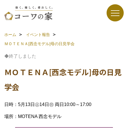
ホーム
イベント報告
ＭＯＴＥＮＡ[西念モデル]母の日見学会
◆終了しました
ＭＯＴＥＮＡ[西念モデル]母の日見
学会
日時：5月13日㊏14日㊐ 両日10:00～17:00
場所：MOTENA 西念モデル