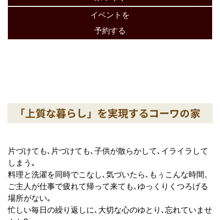
イベントを
予約する
「上質な暮らし」を実現するコーワの家
片づけても､片づけても､子供が散らかして､イライラして
しまう｡
料理と洗濯を同時でこなし､気づいたら､もぅこんな時間。
ご主人が仕事で疲れて帰って来ても､ゆっくりくつろげる
場所がない｡
忙しい毎日の繰り返しに､大切な心のゆとり､忘れていませ