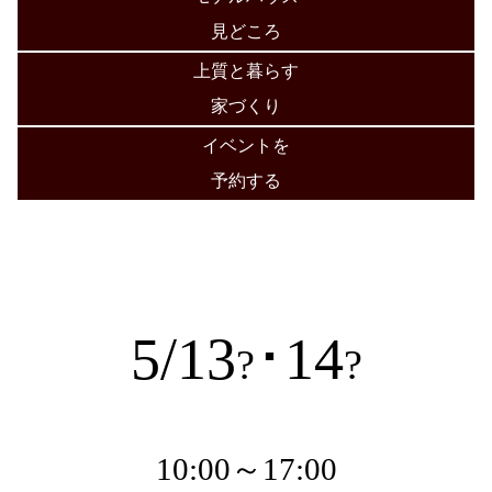
見どころ
上質と暮らす
家づくり
イベントを
予約する
5/13
･14
?
?
10:00～17:00