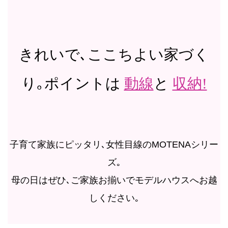
きれいで､ここちよい家づく
り｡ポイントは
動線
と
収納!
子育て家族にピッタリ､女性目線のMOTENAシリー
ズ｡
母の日はぜひ､ご家族お揃いでモデルハウスへお越
しください｡