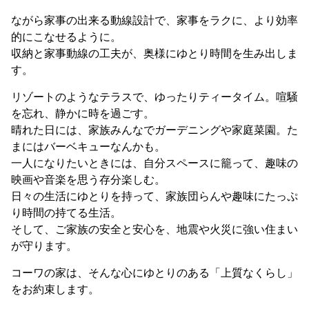
ながら家事の出来る動線設計で、家事をラクに、より効率
的にこなせるように。
収納と家事動線の工夫が、奥様にゆとり時間を生み出しま
す。
リゾートのようなテラスで、ゆったりティータイム。喧騒
を忘れ、静かに時を過ごす。
晴れた日には、家族みんなでガーデニングや家庭菜園。た
まにはバーベキューなんかも。
一人になりたいときには、自分スペースに籠って、趣味の
映画や音楽を思う存分楽しむ。
日々の生活にゆとりを持って、家族団らんや趣味にたっぷ
り時間の持てる生活。
そして、ご家族の安全と安心を、地震や火災に強い住まい
が守ります。
コーワの家は、そんな心にゆとりのある「上質なくらし」
をお約束します。