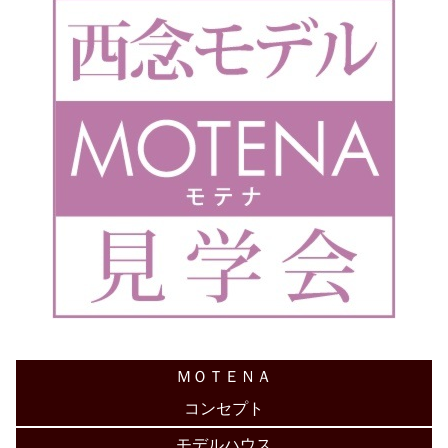
ＭＯＴＥＮＡ
コンセプト
モデルハウス