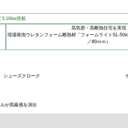
.16kw搭載
高気密・高断熱住宅を実現
現場発泡ウレタンフォーム断熱材「フォームライトSL-50α
／80ｍｍ）
シューズクローク
イルが高級感を演出