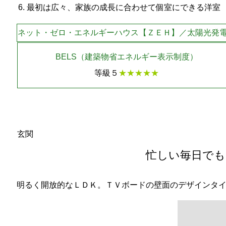
最初は広々、家族の成長に合わせて個室にできる洋室
ネット・ゼロ・エネルギーハウス【ＺＥＨ】／太陽光発電 5
BELS（建築物省エネルギー表示制度）
等級５
★★★★★
玄関
忙しい毎日でも
明るく開放的なＬＤＫ。ＴＶボードの壁面のデザインタ