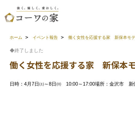
ホーム
イベント報告
働く女性を応援する家 新保本モ
◆終了しました
働く女性を応援する家 新保本
日時：4月7日㈯～8日㈰ 10:00～17:00
場所：金沢市 新