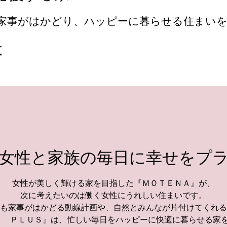
家事がはかどり、ハッピーに暮らせる住まいを
は
女性と家族の毎日に幸せをプ
女性が美しく輝ける家を目指した『ＭＯＴＥＮＡ』が、
次に考えたいのは働く女性にうれしい住まいです。
も家事がはかどる動線計画や、自然とみんなが片付けてくれる
Ａ ＰＬＵＳ』は、忙しい毎日をハッピーに快適に暮らせる家