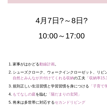
4月7日?～8日?
10:00～17:00
家事がはかどる
動線計画
。
シューズクローク、ウォークインクローゼット、リビ
自然とみんなが片付けてくれる収納
の工夫
「収納率15.
規則正しい生活習慣と学習習慣を身につける
「子育て
もてなしの庭
を臨む
「陽だまりの玄関」
将来は多世帯に対応する
セカンドリビング