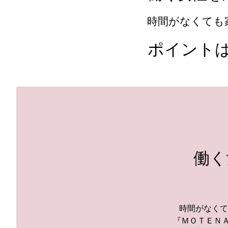
時間がなくても
ポイント
働く
時間がなくて
『ＭＯＴＥＮ