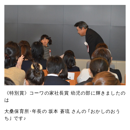
《特別賞》コーワの家社長賞 幼児の部に輝きましたの
は
大桑保育所･年長の 坂本 蒼琉 さんの
｢おかしのおう
ち｣ です♪