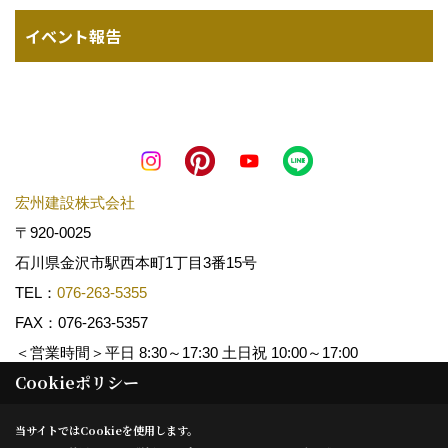
イベント報告
宏州建設株式会社
〒920-0025
石川県金沢市駅西本町1丁目3番15号
TEL：
076-263-5355
FAX：076-263-5357
＜営業時間＞平日 8:30～17:30 土日祝 10:00～17:00
Cookieポリシー
Copyright (c) KOSHUKENSETSU. All Rights Reserved.
当サイトではCookieを使用します。