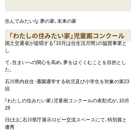
住んでみたいな 夢の家､未来の家
｢わたしの住みたい家｣児童画コンクール
国土交通省が提唱する｢10月は住生活月間｣の協賛事業と
し
て､住まいへの関心を高め､夢をはぐくむことを目的とし
た､
石川県内在住･通園通学する幼児及び小学生を対象の第23
回
｢わたしの住みたい家｣児童画コンクールの表彰式が､10月
28
日(土)に石川県庁展示ロビー交流スペースにて､特別賞と
優秀