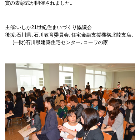
賞の表彰式が開催されました｡
主催:いしか21世紀住まいづくり協議会
後援:石川県､石川教育委員会､住宅金融支援機構北陸支店､
(一財)石川県建築住宅センター､コーワの家