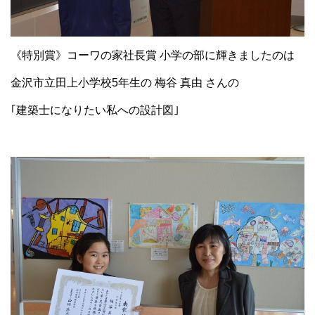
《特別賞》コーワの家社長賞 小学の部に輝きましたのは
金沢市立田上小学校5年生の 梅谷 真由 さんの
｢建築士になりたい私への設計図｣