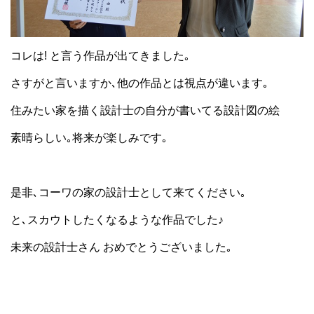
コレは! と言う作品が出てきました｡
さすがと言いますか､他の作品とは視点が違います｡
住みたい家を描く設計士の自分が書いてる設計図の絵
素晴らしい｡将来が楽しみです｡
是非､コーワの家の設計士として来てください｡
と､スカウトしたくなるような作品でした♪
未来の設計士さん おめでとうございました｡