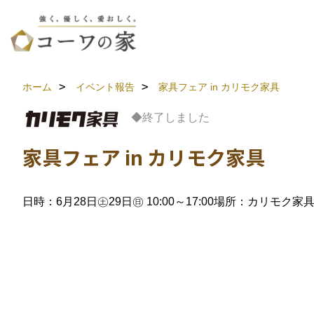
ホーム
イベント報告
家具フェア in カリモク家具
◆終了しました
家具フェア in カリモク家具
日時：6月28日㊏29日㊐ 10:00～17:00
場所：カリモク家具