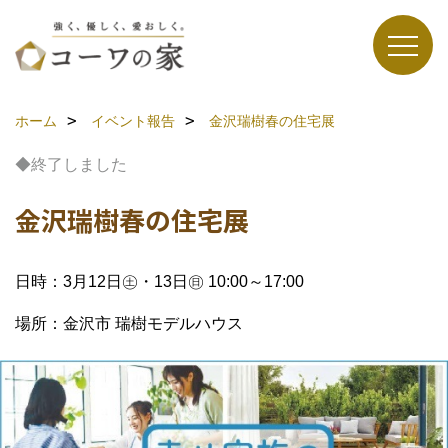
ホーム
イベント報告
金沢瑞樹春の住宅展
◆終了しました
金沢瑞樹春の住宅展
日時：3月12日㊏・13日㊐ 10:00～17:00
場所：金沢市 瑞樹モデルハウス