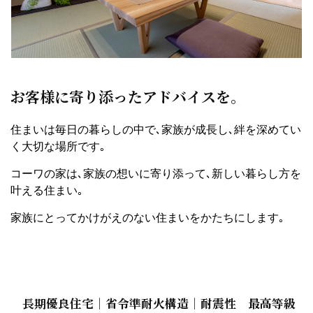
お客様に寄り添ったアドバイスを｡
住まいは毎日の暮らしの中で､家族が成長し､絆を深めてい
く大切な場所です｡
コーワの家は､家族の想いに寄り添って､新しい暮らし方を
叶える住まい｡
家族にとってかけがえのない住まいをかたちにします｡
長期優良住宅｜省令準耐火構造｜耐震性 最高等級