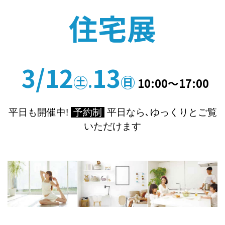
住宅展
3/12
13
㊏.
㊐
10:00～17:00
平日も開催中!
予約制
平日なら､ゆっくりとご覧
いただけます