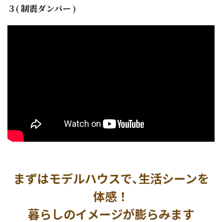
３( 制震ダンパー )
まずはモデルハウスで､生活シーンを
体感！
暮らしのイメージが膨らみます