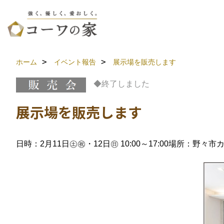
ホーム
イベント報告
展示場を販売します
◆終了しました
展示場を販売します
日時：2月11日㊏㊗・12日㊐ 10:00～17:00
場所：野々市