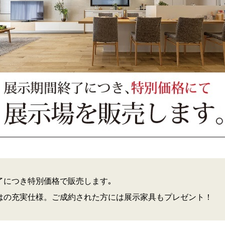
了につき特別価格で販売します｡
はの充実仕様。ご成約された方には展示家具もプレゼント！