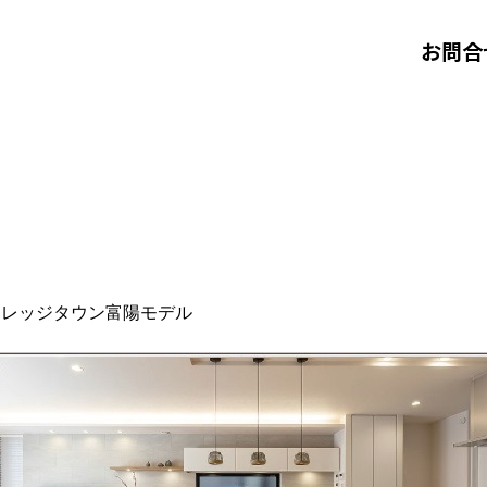
お問合
カレッジタウン富陽モデル