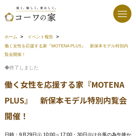
ホーム
イベント報告
働く女性を応援する家『MOTENA PLUS』 新保本モデル特別内
覧会開催！
◆終了しました
働く女性を応援する家『MOTENA
PLUS』 新保本モデル特別内覧会
開催！
日時：9月29日㊏ 10:00～17:00 ･ 30日㊐は台風の為午後か