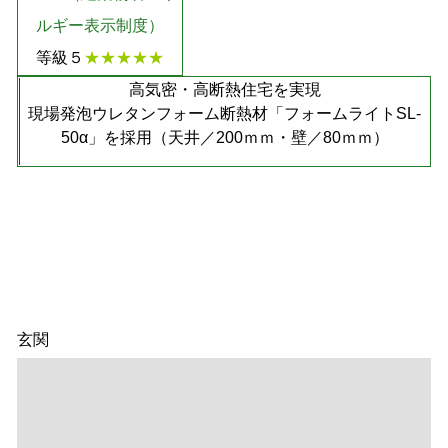
ルギー表示制度）
等級５
★★★★★
高気密・高断熱住宅を実現
現場発泡ウレタンフォーム断熱材「フォームライトSL-
50α」を採用（天井／200ｍｍ・壁／80ｍｍ）
玄関