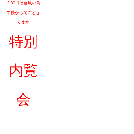
※30日は台風の為
午後から閉館とな
ります
特別
内覧
会