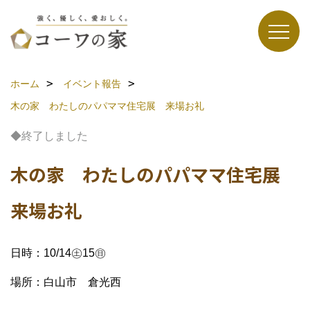
ホーム
イベント報告
木の家 わたしのパパママ住宅展 来場お礼
◆終了しました
木の家 わたしのパパママ住宅展
来場お礼
日時：10/14㊏15㊐
場所：白山市 倉光西