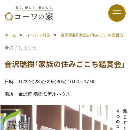
ホーム
イベント報告
金沢瑞樹｢家族の住みごこち鑑賞会｣
◆終了しました
金沢瑞樹｢家族の住みごこち鑑賞会｣
日時：10/22㊏23㊐･29㊏30㊐ 10:00～17:00
場所：金沢市 瑞樹モデルハウス