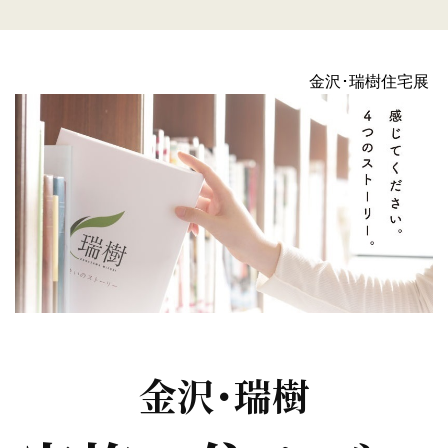
金沢･瑞樹住宅展
金沢･瑞樹