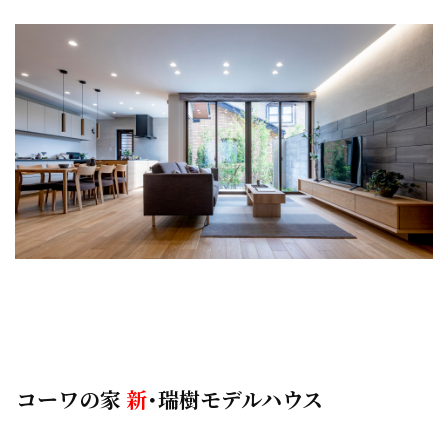
コーワの家
新
･瑞樹モデルハウス