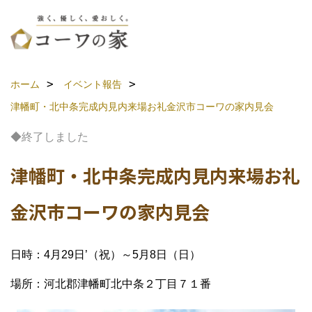
ホーム
イベント報告
津幡町・北中条完成内見内来場お礼金沢市コーワの家内見会
◆終了しました
津幡町・北中条完成内見内来場お礼
金沢市コーワの家内見会
日時：4月29日’（祝）～5月8日（日）
場所：河北郡津幡町北中条２丁目７１番