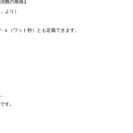
消費の推移】
」より）
･ｓ（ワット秒）とも定義できます。
。
です｡