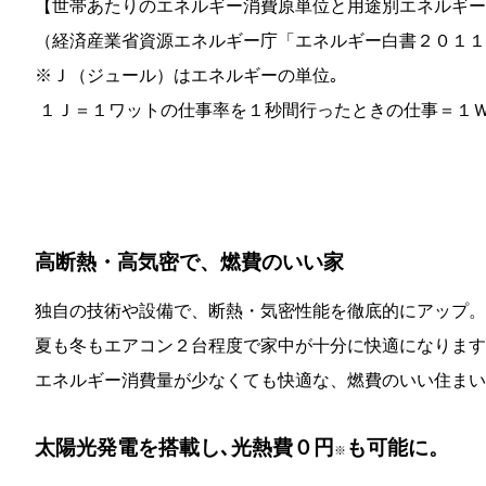
【世帯あたりのエネルギー消費原単位と用途別エネルギー
（経済産業省資源エネルギー庁「エネルギー白書２０１１
※Ｊ（ジュール）はエネルギーの単位｡
１Ｊ＝１ワットの仕事率を１秒間行ったときの仕事＝１Ｗ
高断熱・高気密で、燃費のいい家
独自の技術や設備で、断熱・気密性能を徹底的にアップ。
夏も冬もエアコン２台程度で家中が十分に快適になります
エネルギー消費量が少なくても快適な、燃費のいい住まい
太陽光発電を搭載し､光熱費０円
も可能に。
※