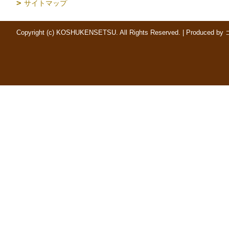
サイトマップ
Copyright (c) KOSHUKENSETSU. All Rights Reserved.
|
Produced by