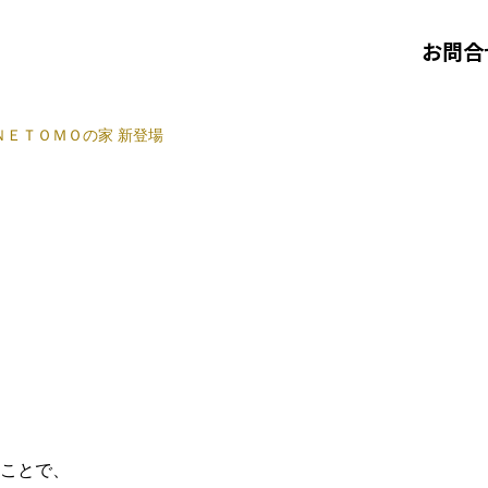
お問合
ＮＥＴＯＭＯの家 新登場
ことで、