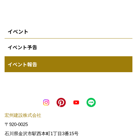
宏州建設株式会社
〒920-0025
石川県金沢市駅西本町1丁目3番15号
TEL：
076-263-5355
FAX：076-263-5357
＜営業時間＞平日 8:30～17:30 土日祝 10:00～17:00
Copyright (c) KOSHUKENSETSU. All Rights Reserved.
Produced by
ゴデスクリエイト