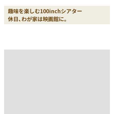
是非､ご家族で瑞樹モデルハウをご覧ください｡スタッフ一
同お待ちいたしております｡