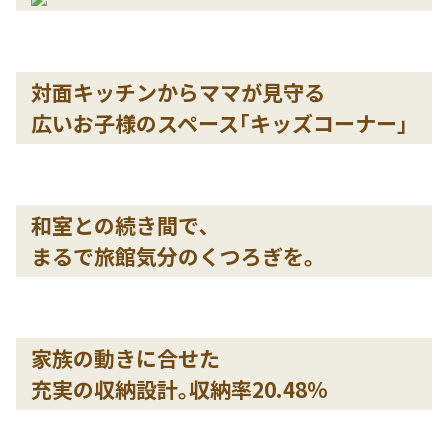
家族の動きに合せた
充実の収納設計｡収納率20.48%
趣味を楽しむ100inchシアター
休日､わが家は映画館に｡