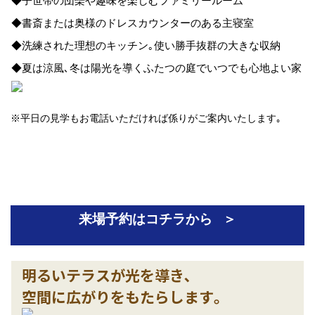
来場予約はコチラから ＞
明るいテラスが光を導き､
空間に広がりをもたらします｡
対面キッチンからママが見守る
広いお子様のスペース｢キッズコーナー｣
和室との続き間で､
まるで旅館気分のくつろぎを｡