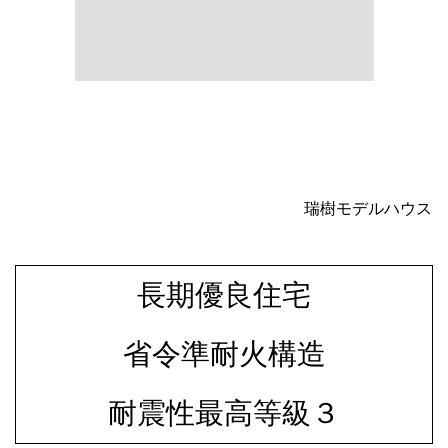
省令準耐火構造
耐震性最高等級３