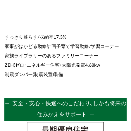
すっきり暮らす/収納率17.3%
家事がはかどる動線計画子育て学習動線/学習コーナー
家族ライブラリーのあるファミリーコーナー
ZEH(ゼロ･エネルギー住宅) 太陽光発電4.68kw
制震ダンパー(制震装置)装備
― 安全・安心・快適へのこだわり､しかも将来の
住みかえをサポート ―