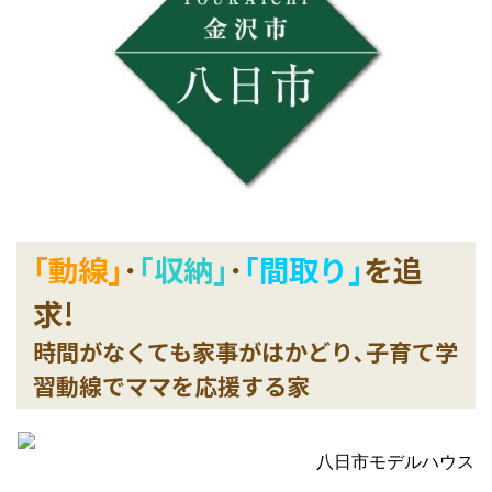
｢動線｣
･
｢収納｣
･
｢間取り｣
を追
求!
時間がなくても家事がはかどり､子育て学
習動線でママを応援する家
八日市モデルハウス