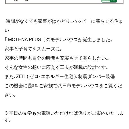
時間がなくても家事がはかどり､ハッピーに暮らせる住ま
い
｢ MOTENA PLUS ｣のモデルハウスが誕生しました｡
家事と子育てをスムーズに｡
家事の時間も自分の時間も充実させて暮らしたい...
そんな女性の想いに応える工夫が満載の設計です｡
また､ZEH ( ゼロ･エネルギー住宅 )､制震ダンパー装備
この機会に是非､ご家族で八日市モデルハウスをご覧くだ
さい｡
※平日の見学もお電話いただければ係りがご案内いたしま
す｡