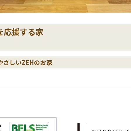
性を応援する家
やさしいZEHのお家