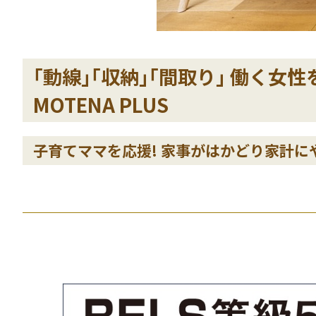
｢動線｣｢収納｣｢間取り｣ 働く女
MOTENA PLUS
子育てママを応援! 家事がはかどり家計に