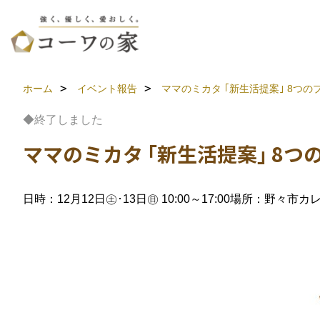
ホーム
イベント報告
ママのミカタ ｢新生活提案｣ 8つの
◆終了しました
ママのミカタ ｢新生活提案｣ 8
日時：12月12日㊏･13日㊐ 10:00～17:00
場所：野々市カ