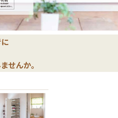
考に
ませんか｡