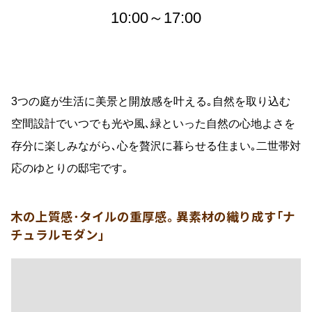
10:00～17:00
3つの庭が生活に美景と開放感を叶える｡自然を取り込む
空間設計でいつでも光や風､緑といった自然の心地よさを
存分に楽しみながら､心を贅沢に暮らせる住まい｡二世帯対
応のゆとりの邸宅です｡
木の上質感･タイルの重厚感｡ 異素材の織り成す｢ナ
チュラルモダン｣