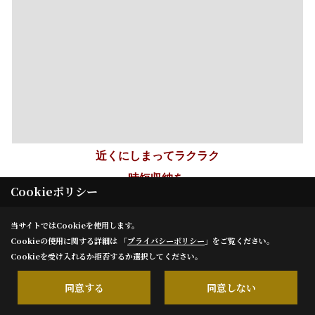
Cookieポリシー
当サイトではCookieを使用します。
Cookieの使用に関する詳細は 「
プライバシーポリシー
」をご覧ください。
Cookieを受け入れるか拒否するか選択してください。
同意する
同意しない
洗濯物を干す周辺にピンチやハンガー｡たたむスペースに