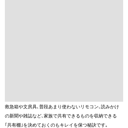
救急箱や文房具､普段あまり使わないリモコン､読みかけ
の新聞や雑誌など､家族で共有できるものを収納できる
｢共有棚｣を決めておくのもキレイを保つ秘訣です｡
キッチン収納