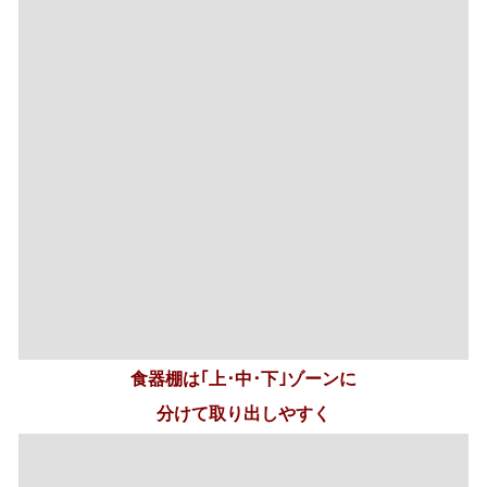
食器棚は｢上･中･下｣ゾーンに
分けて取り出しやすく