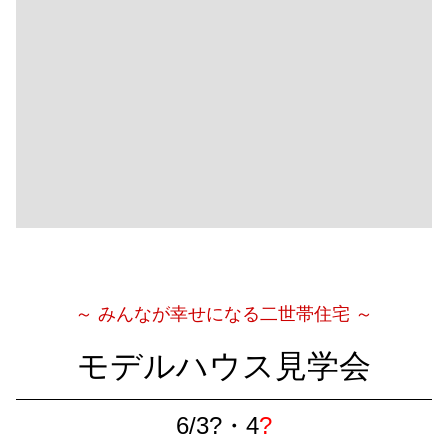
～ みんなが幸せになる二世帯住宅 ～
モデルハウス見学会
6/3?・4
?