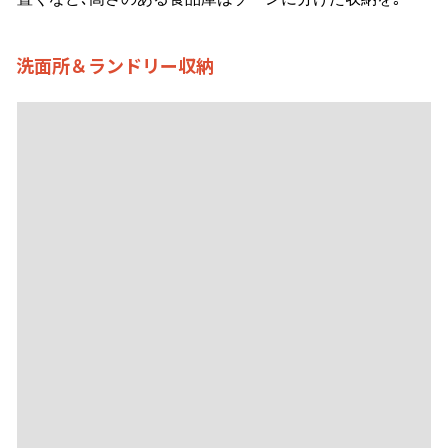
｢動くもの｣｢動かないもの｣で
収納場所を決めましょう