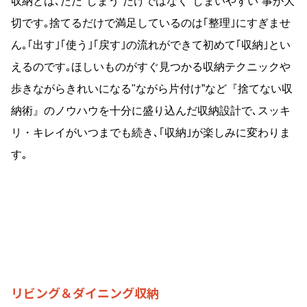
リビング＆ダイニング収納
リビングにあえて
クローゼットを
通勤の上着やかばん､通園､通学グッズ､エコバック､普段
着､おもちゃなど普段使いのものをすべて収める家族共有
のクロークを､あえてリビングに｡