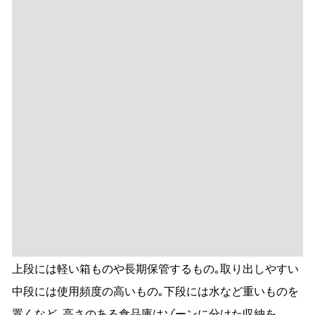
上段には軽い箱ものや長期保管するもの｡取り出しやすい
中段には使用頻度の高いもの｡下段には水など重いものを
置くなど､高さのある食品庫はゾーンに分けた収納を｡
洗面所＆ランドリー収納