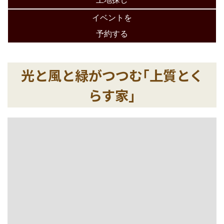
イベントを
予約する
光と風と緑がつつむ｢上質とく
らす家｣