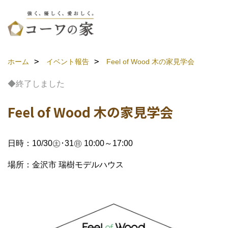
ホーム
イベント報告
Feel of Wood 木の家見学会
◆終了しました
Feel of Wood 木の家見学会
日時：10/30㊏･31㊐ 10:00～17:00
場所：金沢市 瑞樹モデルハウス