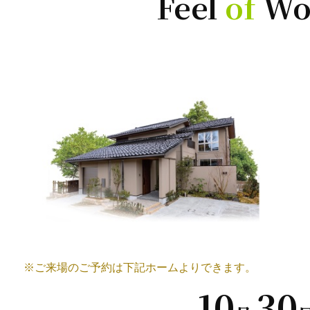
Feel
of
Wo
※ご来場のご予約は下記ホームよりできます。
10
30