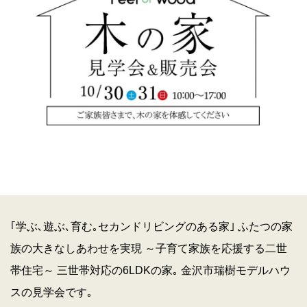
｢学ぶ､遊ぶ､育む｡セカンドリビングのある家｣ ふたつの家
族の大きなしあわせを実現 ～子育て家族を応援する二世
帯住宅～ 三世帯対応の6LDKの家｡ 金沢市瑞樹モデルハウ
スの見学会です｡