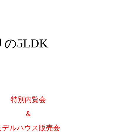
の5LDK
特別内覧会
＆
モデルハウス販売会