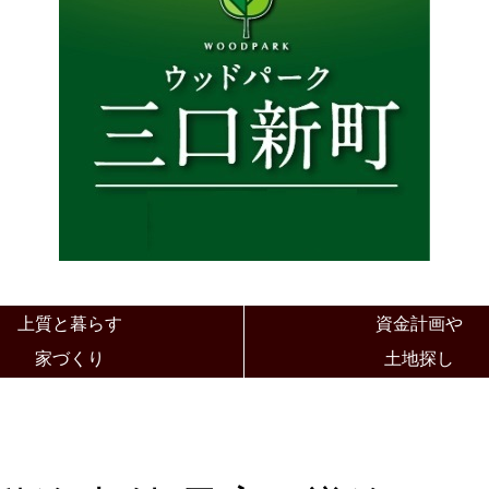
上質と暮らす
資金計画や
家づくり
土地探し