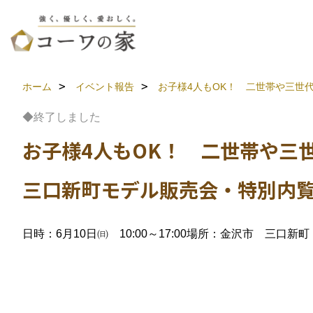
ホーム
イベント報告
お子様4人もOK！ 二世帯や三世代
◆終了しました
お子様4人もOK！ 二世帯や三世
三口新町モデル販売会・特別内
日時：6月10日㈰ 10:00～17:00
場所：金沢市 三口新町