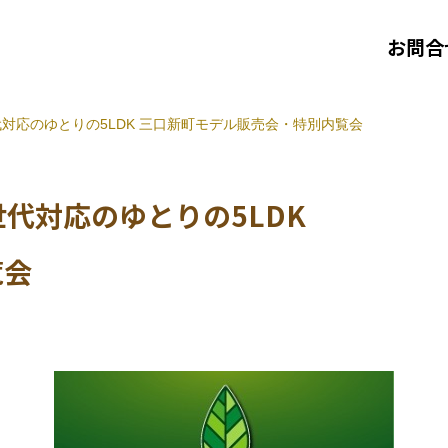
お問合
対応のゆとりの5LDK
三口新町モデル販売会・特別内覧会
代対応のゆとりの5LDK
覧会