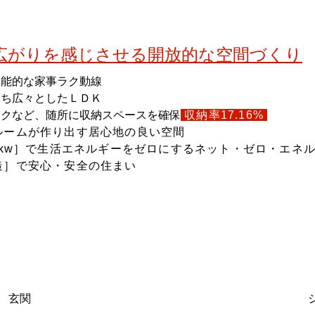
広がりを感じさせる開放的な空間づくり
機能的な家事ラク動線
落ち広々としたＬＤＫ
ークなど、随所に収納スペースを確保
収納率17.16%
ルームが作り出す居心地の良い空間
9kw］で生活エネルギーをゼロにするネット・ゼロ・エネ
造］で安心・安全の住まい
玄関