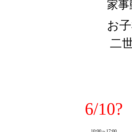
家事
お子
二世
6/10?
10:00～17:00