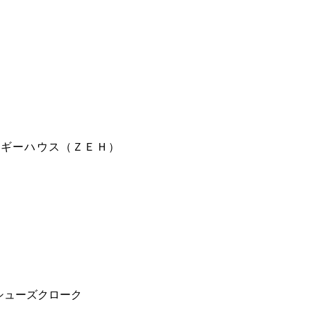
ルギーハウス（ＺＥＨ）
シューズクローク