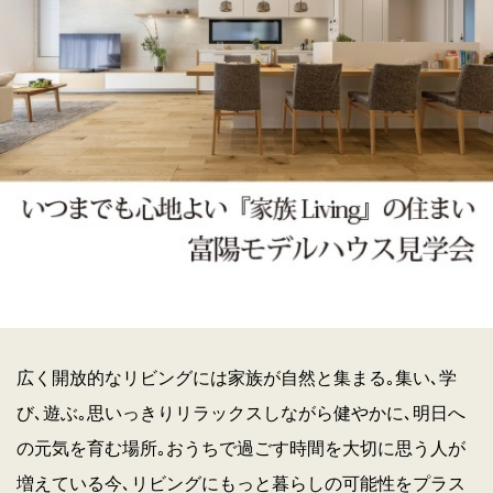
広く開放的なリビングには家族が自然と集まる｡集い､学
び､遊ぶ｡思いっきりリラックスしながら健やかに､明日へ
の元気を育む場所｡おうちで過ごす時間を大切に思う人が
増えている今､リビングにもっと暮らしの可能性をプラス