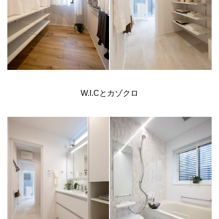
W.I.Cとカゾクロ