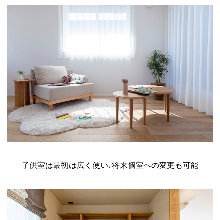
子供室は最初は広く使い､将来個室への変更も可能