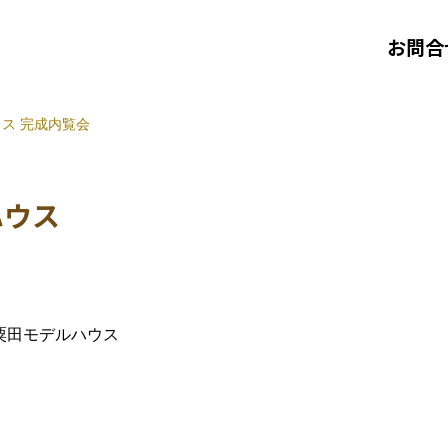
お問合
ウス
完成内覧会
ハウス
粟田モデルハウス