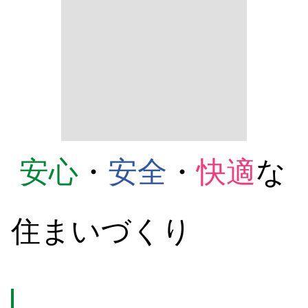
安心
・
安全
・
快適
な
住まいづくり
住友林業とのパートナーシップ
私たちコーワの家は、住友林業と地域の優良建設会社から