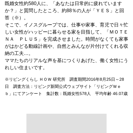
そこで、イノスグループでは、仕事や家事、育児で日々忙
しい女性がハッピーに暮らせる家を目指して、「ＭＯＴＥ
ＮＡ ＰＬＵＳ」を完成させました。時間がなくても家事
がはかどる動線計画や、自然とみんなが片付けてくれる収
納の工夫…。
ママたちのリアルな声を基につくりあげた、働く女性にう
れしい住まいです。
※リビングくらし ＨＯＷ 研究所 調査期間2016年8月25日～28
日 調査方法：リビング新聞公式ウェブサイト「リビングＷｅ
ｂ」にてアンケート 集計数：既婚女性578人 平均年齢 46.07歳