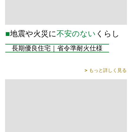
■
地震や火災に
不安のない
くらし
長期優良住宅｜省令準耐火仕様
もっと詳しく見る