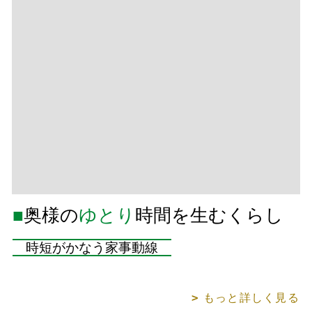
■
奥様の
ゆとり
時間を生むくらし
時短がかなう家事動線
もっと詳しく見る