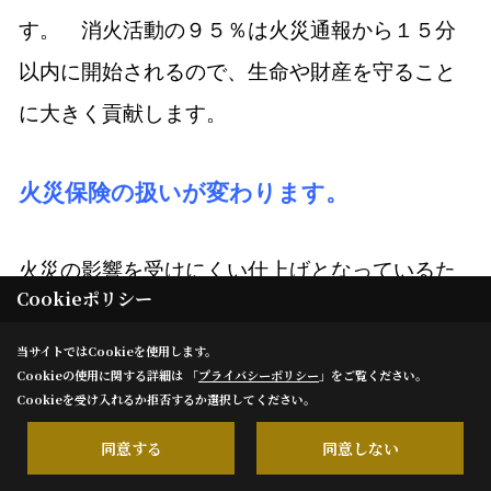
に大きく貢献します。
火災保険の扱いが変わります。
火災の影響を受けにくい仕上げとなっているた
め、火災保険料金も軽減されています。３５年
間で掛けた場合、約５５％もお得になります。
Cookieポリシー
当サイトではCookieを使用します。
Cookieの使用に関する詳細は 「
プライバシーポリシー
」をご覧ください。
Cookieを受け入れるか拒否するか選択してください。
同意する
同意しない