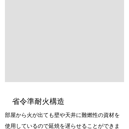
省令準耐火構造
部屋から火が出ても壁や天井に難燃性の資材を
使用しているので延焼を遅らせることができま
す。 消火活動の９５％は火災通報から１５分
以内に開始されるので、生命や財産を守ること