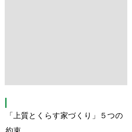
「上質とくらす家づくり」５つの
約束
忙しい毎日の繰り返しに、大切な心のゆとり、忘れてい
ませんか？