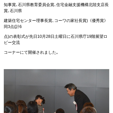
知事賞､石川県教育委員会賞､住宅金融支援機構北陸支店長
賞､石川県
建築住宅センター理事長賞､コーワの家社長賞)《優秀賞》
同3点(計6
点)の表彰式が先日10月28日土曜日に石川県庁19階展望ロ
ビー交流
コーナーにて開催されました｡