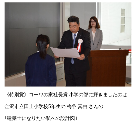
《特別賞》コーワの家社長賞 小学の部に輝きましたのは
金沢市立田上小学校5年生の 梅谷 真由 さんの
｢建築士になりたい私への設計図｣