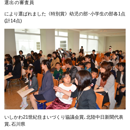
選出の審査員
により選ばれました《特別賞》幼児の部･小学生の部各1点
(計14点)
いしかわ21世紀住まいづくり協議会賞､北陸中日新聞代表
賞､石川県