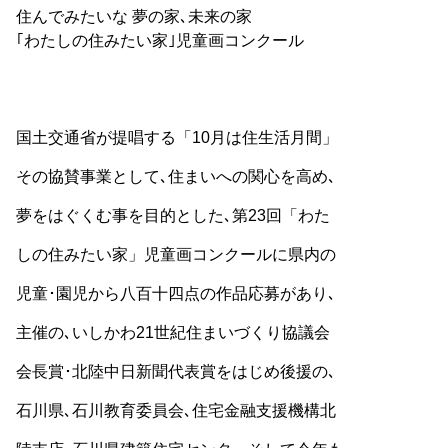
住んでみたいな 夢の家､未来の家
｢わたしの住みたい家｣児童画コンクール
国土交通省が提唱する「10月は住生活月間」
その協賛事業として､住まいへの関心を高め､
夢をはぐくむ事を目的とした､第23回「わた
しの住みたい家」児童画コンクールに県内の
児童･園児から八百十四点の作品応募があり､
主催の､いしかわ21世紀住まいづくり協議会
会長賞･北陸中日新聞代表賞をはじめ後援の､
石川県､石川教育委員会､住宅金融支援機構北