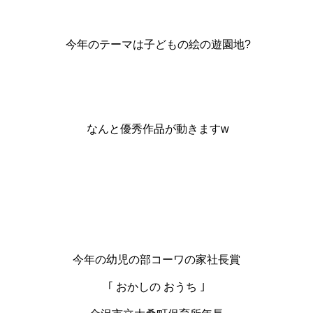
今年のテーマは子どもの絵の遊園地?
なんと優秀作品が動きますw
今年の幼児の部コーワの家社長賞
｢ おかしの おうち ｣