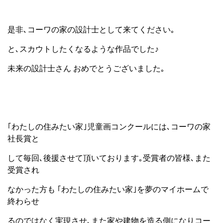
是非､コーワの家の設計士として来てください｡
と､スカウトしたくなるような作品でした♪
未来の設計士さん おめでとうございました｡
｢わたしの住みたい家｣児童画コンクールには､コーワの家
社長賞と
して毎回､後援させて頂いております｡受賞者の皆様､また
受賞され
なかった方も ｢わたしの住みたい家｣を夢のマイホームで
終わらせ
るのではなく実現させ､また家や建物を造る側になりコー