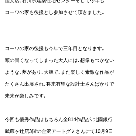
陸支店､石川県建築住宅センターそして今年も
コーワの家も後援とし参加させて頂きました｡
コーワの家の後援も今年で三年目となります｡
頭の固くなってしまった大人には､想像もつかない
ような､夢があり､大胆で､また楽しく素敵な作品が
たくさん出展され､将来有望な設計士さんばかりで
未来が楽しみです｡
今回も優秀作品はもちろん全814作品が､北國銀行
武蔵ヶ辻店3階の金沢アートグミさんにて10月9日