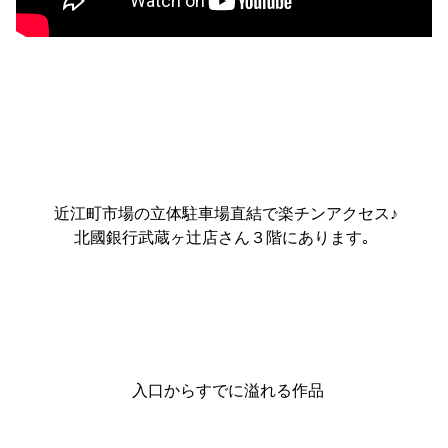
近江町市場の立体駐車場直結で楽チンアクセス♪
北國銀行武蔵ヶ辻店さん３階にあります｡
入口からすでに溢れる作品