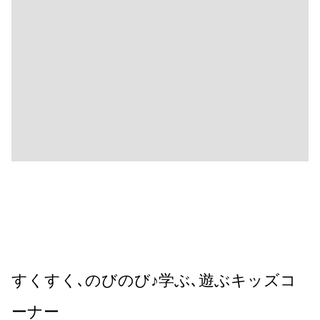
すくすく､のびのび♪学ぶ､遊ぶキッズコ
ーナー