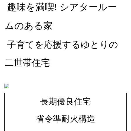
趣味を満喫! シアタールー
ムのある家
子育てを応援するゆとりの
二世帯住宅
長期優良住宅
省令準耐火構造