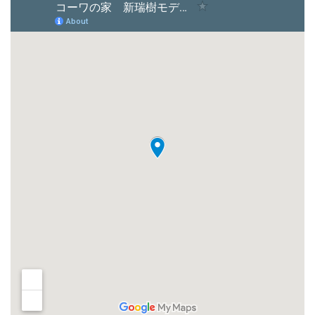
イベント
イベント予告
イベント報告
宏州建設株式会社
〒920-0025
石川県金沢市駅西本町1丁目3番15号