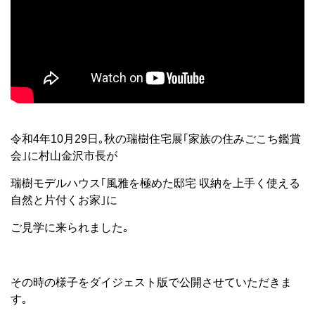
令和4年10月29日｡秋の瑞樹住宅展｢家族の住みごこち鑑賞
会｣に村山金沢市長が
瑞樹モデルハウス｢風雅を極めた邸宅 収納を上手く使える
自然と片付くお家｣に
ご見学に来られました｡
その時の様子をダイジェスト版で公開させていただきま
す｡