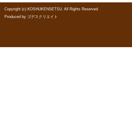
Copyright (c) KOSHUKENSETSU. All Rights Reserved.
Produced by
ゴデスクリエイト