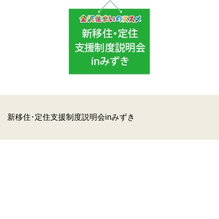
新移住･定住支援制度説明会inみずき