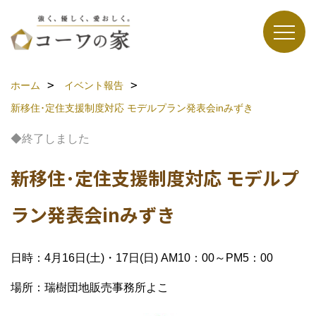
ホーム
イベント報告
新移住･定住支援制度対応 モデルプラン発表会inみずき
◆終了しました
新移住･定住支援制度対応 モデルプ
ラン発表会inみずき
日時：4月16日(土)・17日(日) AM10：00～PM5：00
場所：瑞樹団地販売事務所よこ