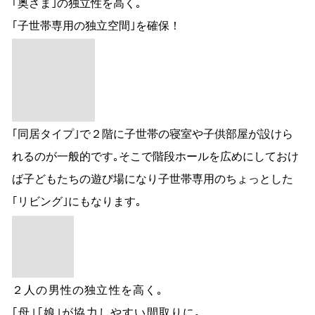
｢奥さま｣の独立性を高く｡
｢子世帯専用の独立空間｣を確保！
｢同居タイプ｣で２階に子世帯の寝室や子供部屋が設けら
れるのが一般的です｡そこで階段ホールを広めにしておけ
ば子どもたちの遊び場になり子世帯専用のちょっとした
｢リビング｣にもなります｡
２人の男性の独立性を高く｡
｢母｣｢娘｣が協力しやすい間取りに｡