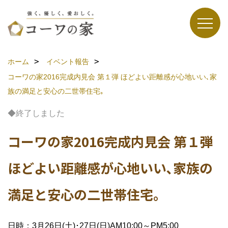
ホーム
イベント報告
コーワの家2016完成内見会 第１弾
ほどよい距離感が心地いい､家
族の満足と安心の二世帯住宅｡
◆終了しました
コーワの家2016完成内見会 第１弾
ほどよい距離感が心地いい､家族の
満足と安心の二世帯住宅｡
日時：3月26日(土)･27日(日)AM10:00～PM5:00