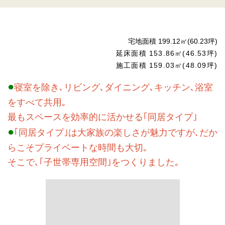
宅地面積 199.12㎡(60.23坪)
延床面積 153.86㎡(46.53坪)
施工面積 159.03㎡(48.09坪)
●
寝室を除き､リビング､ダイニング､キッチン､浴室
をすべて共用｡
最もスペースを効率的に活かせる｢同居タイプ｣
●
｢同居タイプ｣は大家族の楽しさが魅力ですが､だか
らこそプライベートな時間も大切｡
そこで､｢子世帯専用空間｣をつくりました｡